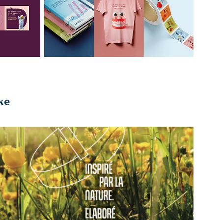
ke
2024
RETAIL - Laboratoires Ineldea