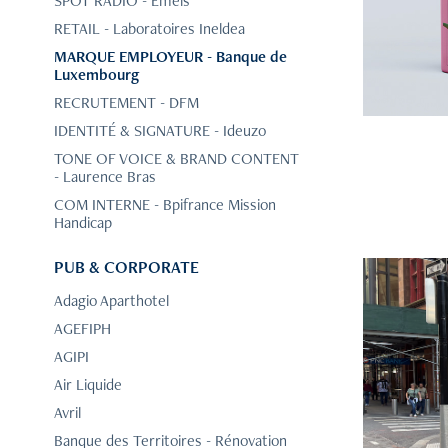
SPOT RADIO - Emeis
RETAIL - Laboratoires Ineldea
MARQUE EMPLOYEUR - Banque de
Luxembourg
RECRUTEMENT - DFM
IDENTITÉ & SIGNATURE - Ideuzo
TONE OF VOICE & BRAND CONTENT
- Laurence Bras
COM INTERNE - Bpifrance Mission
Handicap
PUB & CORPORATE
Adagio Aparthotel
AGEFIPH
AGIPI
AFFI
Air Liquide
Avril
Banque des Territoires - Rénovation